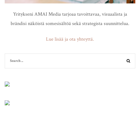
Yritykseni AMAI Media tarjoaa tavoittavaa, visuaalista ja
brändisi näköistä somesisältöä sekä strategista suunnittelua.
Lue lisää ja ota yhteyttä.