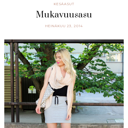
KESÄASUT
Mukavuusasu
HEINÄKUU 23, 2014