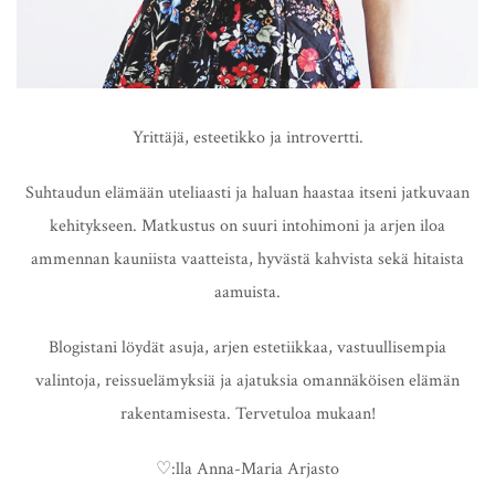
Yrittäjä, esteetikko ja introvertti.
Suhtaudun elämään uteliaasti ja haluan haastaa itseni jatkuvaan
kehitykseen. Matkustus on suuri intohimoni ja arjen iloa
ammennan kauniista vaatteista, hyvästä kahvista sekä hitaista
aamuista.
Blogistani löydät asuja, arjen estetiikkaa, vastuullisempia
valintoja, reissuelämyksiä ja ajatuksia omannäköisen elämän
rakentamisesta. Tervetuloa mukaan!
♡:lla Anna-Maria Arjasto