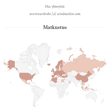
Ota yhteyttä:
secretwardrobe [a] windowslive.com.
Matkustus