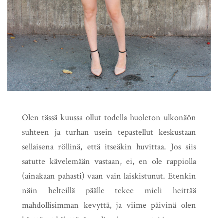
Olen tässä kuussa ollut todella huoleton ulkonäön
suhteen ja turhan usein tepastellut keskustaan
sellaisena röllinä, että itseäkin huvittaa. Jos siis
satutte kävelemään vastaan, ei, en ole rappiolla
(ainakaan pahasti) vaan vain laiskistunut. Etenkin
näin helteillä päälle tekee mieli heittää
mahdollisimman kevyttä, ja viime päivinä olen