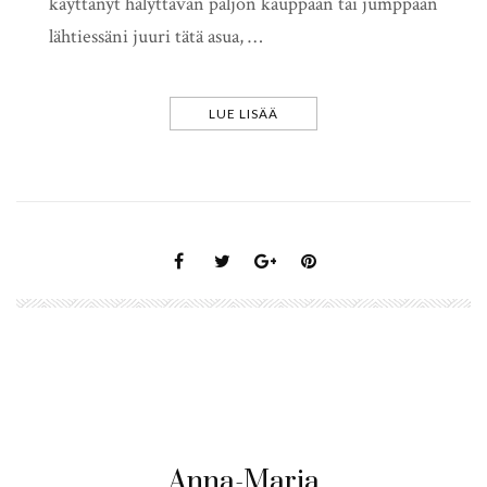
käyttänyt hälyttävän paljon kauppaan tai jumppaan
lähtiessäni juuri tätä asua, …
LUE LISÄÄ
Anna-Maria