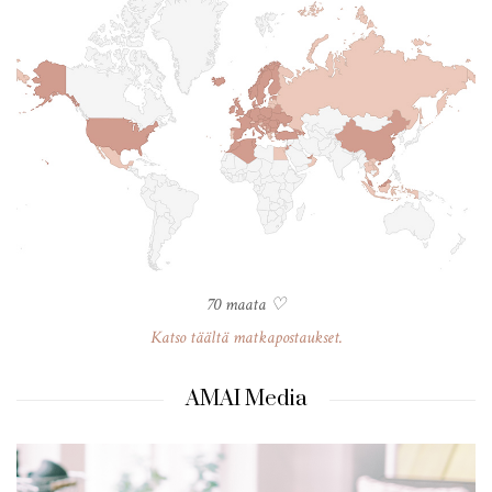
70 maata ♡
Katso täältä matkapostaukset.
AMAI Media