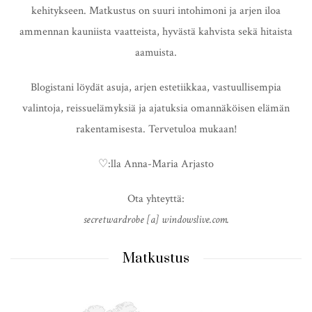
kehitykseen. Matkustus on suuri intohimoni ja arjen iloa
ammennan kauniista vaatteista, hyvästä kahvista sekä hitaista
aamuista.
Blogistani löydät asuja, arjen estetiikkaa, vastuullisempia
valintoja, reissuelämyksiä ja ajatuksia omannäköisen elämän
rakentamisesta. Tervetuloa mukaan!
♡:lla Anna-Maria Arjasto
Ota yhteyttä:
secretwardrobe [a] windowslive.com.
Matkustus