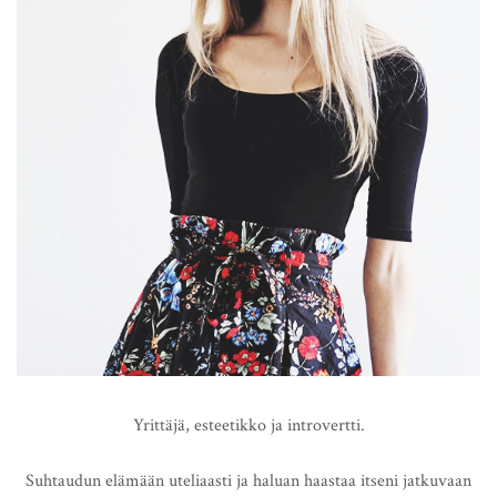
Yrittäjä, esteetikko ja introvertti.
Suhtaudun elämään uteliaasti ja haluan haastaa itseni jatkuvaan