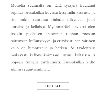
Monelta suunnalta on tänä syksynä kuulunut
supinaa ruusukullan kovasta kysynnän kasvusta, ja
sitä onkin tuntunut tiuhaan näkyneen juuri
koruissa ja kelloissa. Myönnettävä on, että olen
itsekin pikkaisen ihastunut tuohon roosaan
taittuvaan kullansävyyn, ja erityisesti sen värinen
kello on himottanut jo hetken. Se täydentäisi
mukavasti kellovalikoimaani, istuisi kultaisen ja
hopean rinnalle täydellisesti. Ruusukullan kiilto
silmissä suuntasinkin …
LUE LISÄÄ